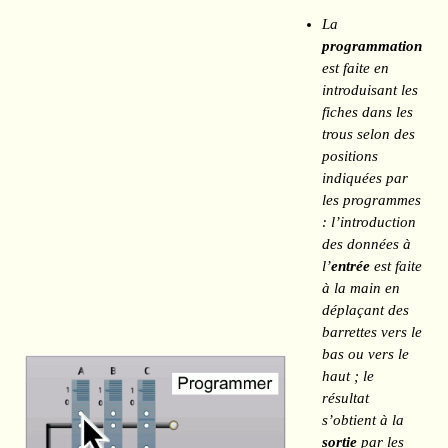
La
programmation
est faite en
introduisant les
fiches dans les
trous selon des
positions
indiquées par
les programmes
: l’introduction
des données à
l’
entrée
est faite
à la main en
déplaçant des
barrettes vers le
bas ou vers le
haut ; le
résultat
s’obtient à la
sortie
par les