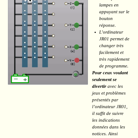
lampes en
appuyant sur le
bouton
réponse.
L’ordinateur
JR01 permet de
changer très
facilement et
très rapidement
de programme.
Pour ceux voulant
seulement se
divertir
avec les
jeux et problèmes
présentés par
l’ordinateur JR01,
il suffit de suivre
les indications
données dans les
notices. Ainsi