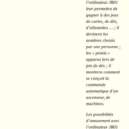
l’ordinateur JR01
leur permettra de
gagner à des jeux
de cartes, de dés,
d’allumettes … ; il
devinera les
nombres choisis
par une personne ;
les « points »
apparus lors de
jets de dés ; il
montrera comment
se conçoit la
commande
automatique d’un
ascenseur, de
machines.
Les possibilités
d’amusement avec
l’ordinateur JR01