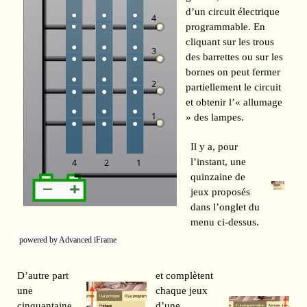
d’un circuit électrique
programmable. En
cliquant sur les trous
des barrettes ou sur les
bornes on peut fermer
partiellement le circuit
et obtenir l’« allumage
» des lampes.
Il y a, pour
l’instant, une
quinzaine de
jeux proposés
dans l’onglet du
menu ci-dessus.
powered by Advanced iFrame
D’autre part
et complètent
une
chaque jeux
cinquantaine
d’une